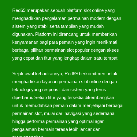
Red69 merupakan sebuah platform slot online yang
menghadirkan pengalaman permainan modern dengan
sistem yang stabil serta tampilan yang mudah
digunakan. Platform ini dirancang untuk memberikan
kenyamanan bagi para pemain yang ingin menikmati
berbagai pilihan permainan slot populer dengan akses
yang cepat dan fitur yang lengkap dalam satu tempat.
Sejak awal kehadirannya, Red69 berkomitmen untuk
menghadirkan layanan permainan slot online dengan
teknologi yang responsif dan sistem yang terus
diperbarui. Setiap fitur yang tersedia dikembangkan
untuk memudahkan pemain dalam menjelajahi berbagai
permainan slot, mulai dari navigasi yang sederhana
hingga performa permainan yang optimal agar
pengalaman bermain terasa lebih lancar dan