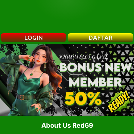
LOGIN
DAFTAR
About Us Red69