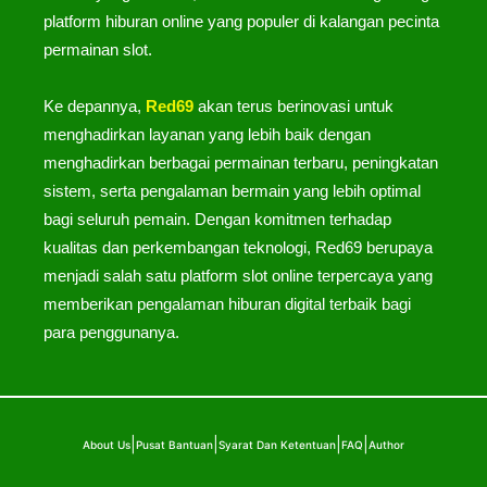
platform hiburan online yang populer di kalangan pecinta
permainan slot.
Ke depannya,
Red69
akan terus berinovasi untuk
menghadirkan layanan yang lebih baik dengan
menghadirkan berbagai permainan terbaru, peningkatan
sistem, serta pengalaman bermain yang lebih optimal
bagi seluruh pemain. Dengan komitmen terhadap
kualitas dan perkembangan teknologi, Red69 berupaya
menjadi salah satu platform slot online terpercaya yang
memberikan pengalaman hiburan digital terbaik bagi
para penggunanya.
|
|
|
|
About Us
Pusat Bantuan
Syarat Dan Ketentuan
FAQ
Author