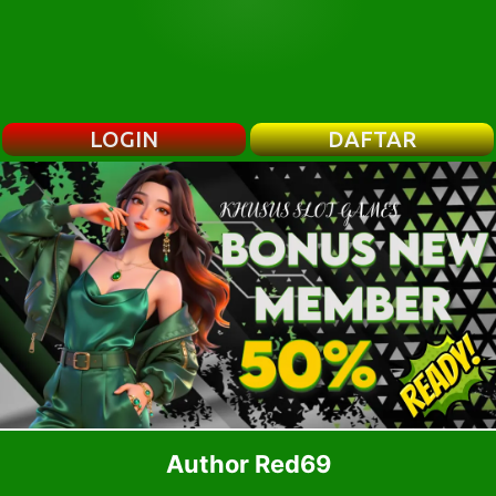
LOGIN
DAFTAR
Author Red69