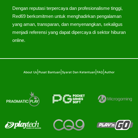
Dengan reputasi terpercaya dan profesionalisme tinggi,
Red69 berkomitmen untuk menghadirkan pengalaman
yang aman, transparan, dan menyenangkan, sekaligus
menjadi referensi yang dapat dipercaya di sektor hiburan
online.
|
|
|
|
About Us
Pusat Bantuan
Syarat Dan Ketentuan
FAQ
Author